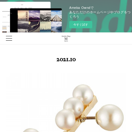
Ameba Owndで
あなただけのホームページやブログをつ
くろう
今すぐ試す
2021
.
10