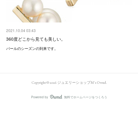
2021.10.04 03:43
360度どこから見ても美しい。
パールのシーズンの到来です。
Copyright ©
2026
ジュエリーショップM's Ownd
.
Powered by
無料でホームページをつくろう
AmebaOwnd
フォロー